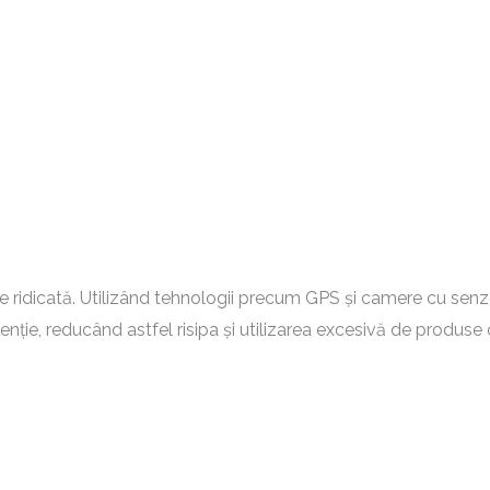
e ridicată. Utilizând tehnologii precum GPS și camere cu senz
venție, reducând astfel risipa și utilizarea excesivă de produse