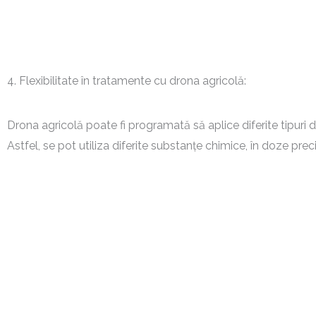
4. Flexibilitate în tratamente cu drona agricolă:
Drona agricolă poate fi programată să aplice diferite tipuri de
Astfel, se pot utiliza diferite substanțe chimice, în doze pre