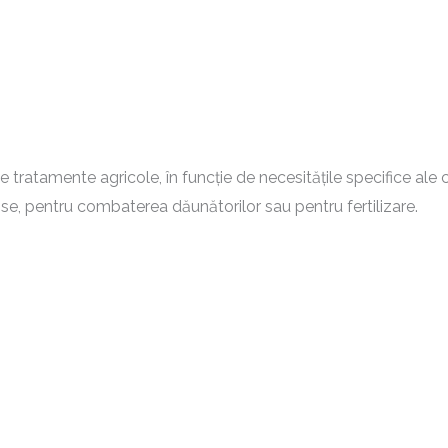
 tratamente agricole, în funcție de necesitățile specifice ale cu
cise, pentru combaterea dăunătorilor sau pentru fertilizare.