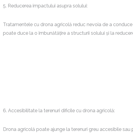
5. Reducerea impactului asupra solului:
Tratamentele cu drona agricolă reduc nevoia de a conduce u
poate duce la o îmbunătățire a structurii solului și la reducere
6. Accesibilitate la terenuri dificile cu drona agricolă:
Drona agricolă poate ajunge la terenuri greu accesibile sau pe