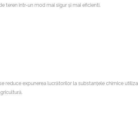
teren într-un mod mai sigur și mai eficienti.
 se reduce expunerea lucrătorilor la substanțele chimice utiliz
gricultură.