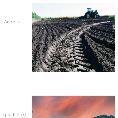
ui. Aceasta
se pot trata și