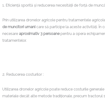
1. Eficiență sporită și reducerea necesității de forță de mun
Prin utilizarea dronelor agricole pentru tratamentele agricol
de muncitori umani
care să participe la aceste activități. Î
necesare
aproximativ 3 persoane
pentru a opera echipamentu
tratamentelor.
2. Reducerea costurilor :
Utilizarea dronelor agricole poate reduce costurile generale
materiale decât alte metode tradiționale, precum tractorul