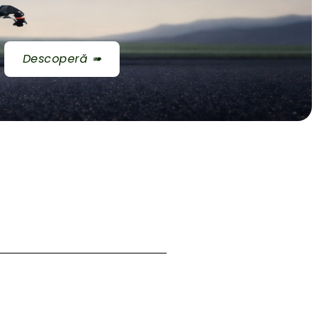
Descoperă ➠