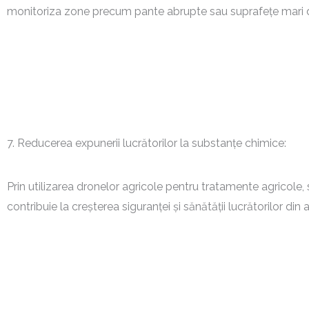
monitoriza zone precum pante abrupte sau suprafețe mari de 
7. Reducerea expunerii lucrătorilor la substanțe chimice:
Prin utilizarea dronelor agricole pentru tratamente agricole,
contribuie la creșterea siguranței și sănătății lucrătorilor din a