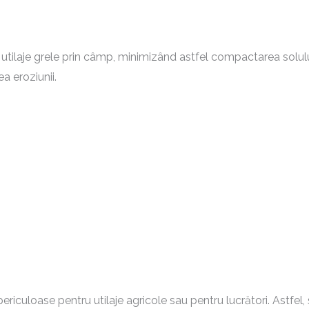
tilaje grele prin câmp, minimizând astfel compactarea solul
a eroziunii.
riculoase pentru utilaje agricole sau pentru lucrători. Astfel, 