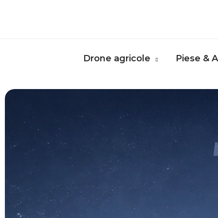
Skip
to
content
Drone agricole
Piese & A