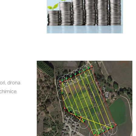
ori, drona
 chimice.