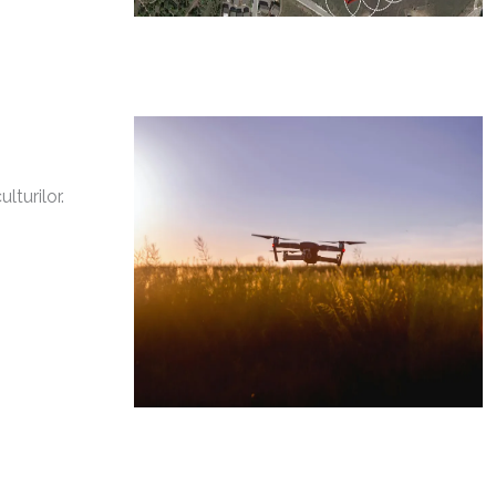
lturilor.