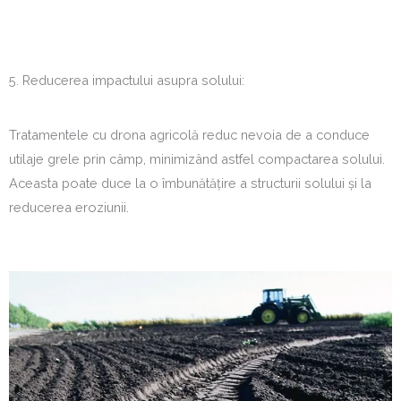
5. Reducerea impactului asupra solului:
Tratamentele cu drona agricolă reduc nevoia de a conduce
utilaje grele prin câmp, minimizând astfel compactarea solului.
Aceasta poate duce la o îmbunătățire a structurii solului și la
reducerea eroziunii.