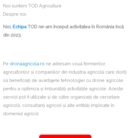
Noi suntem TOD Agriculture
Despre noi
Noi,
Echipa
TOD ne-am început activitatea în România încă
din 2023.
Pe
dronaagricola.ro
ne adresam vouă fermierilor,
agricultorilor și companiilor din industria agricolă care doriți
să beneficiați de avantajele tehnologiei cu drone agricole
pentru a optimiza și îmbunătăți activitățile agricole. Aceste
servicii pot fi utilizate și de către organizații de cercetare
agricolă, consultanți agricoli și alte entități implicate în
domeniul agricol.