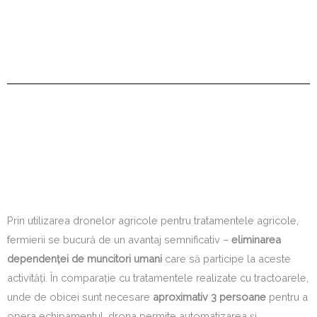
Prin utilizarea dronelor agricole pentru tratamentele agricole,
fermierii se bucură de un avantaj semnificativ –
eliminarea
dependenței de muncitori umani
care să participe la aceste
activități. În comparație cu tratamentele realizate cu tractoarele,
unde de obicei sunt necesare
aproximativ 3 persoane
pentru a
opera echipamentul, drona permite automatizarea și