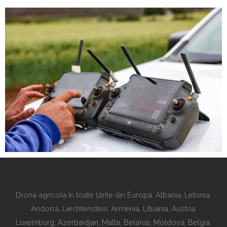
Drona agricola în toate țările din Europa: Albania, Letonia,
Andorra, Liechtenstein, Armenia, Lituania, Austria,
Luxemburg, Azerbaidjan, Malta, Belarus, Moldova, Belgia,