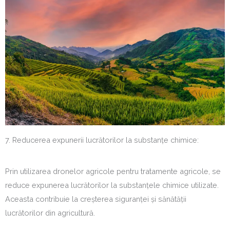
7. Reducerea expunerii lucrătorilor la substanțe chimice:
Prin utilizarea dronelor agricole pentru tratamente agricole, se
reduce expunerea lucrătorilor la substanțele chimice utilizate.
Aceasta contribuie la creșterea siguranței și sănătății
lucrătorilor din agricultură.